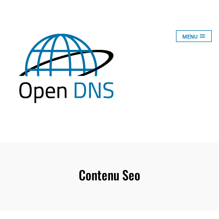
Skip
to
content
MENU
Open DNS
Contenu Seo